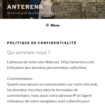
Aller
ANTERENN
au
Vente en gros de pulls Irlandais véritables
contenu
principal
Menu
POLITIQUE DE CONFIDENTIALITÉ
Qui sommes-nous ?
L’adresse de notre site Web est : http://anterenn.com.
Utilisation des données personnelles collectées
Commentaires :
Quand vous laissez un commentaire sur notre site web,
les données inscrites dans le formulaire de
commentaire, mais aussi votre adresse IP et l’agent
utilisateur de votre navigateur sont collectés pour