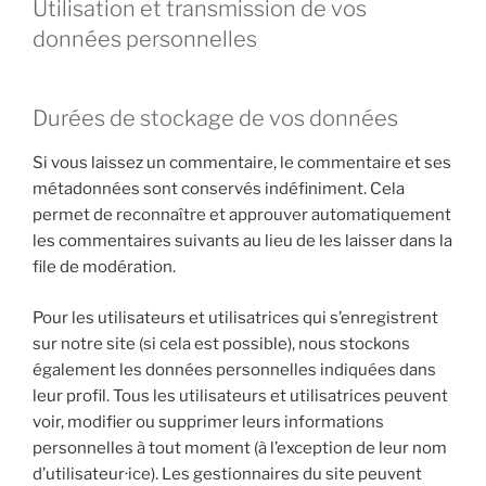
Utilisation et transmission de vos
données personnelles
Durées de stockage de vos données
Si vous laissez un commentaire, le commentaire et ses
métadonnées sont conservés indéfiniment. Cela
permet de reconnaître et approuver automatiquement
les commentaires suivants au lieu de les laisser dans la
file de modération.
Pour les utilisateurs et utilisatrices qui s’enregistrent
sur notre site (si cela est possible), nous stockons
également les données personnelles indiquées dans
leur profil. Tous les utilisateurs et utilisatrices peuvent
voir, modifier ou supprimer leurs informations
personnelles à tout moment (à l’exception de leur nom
d’utilisateur·ice). Les gestionnaires du site peuvent